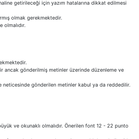
haline getirileceği için yazım hatalarına dikkat edilmesi
tırmış olmak gerekmektedir.
 olmalıdır.
rekmektedir.
ilir ancak gönderilmiş metinler üzerinde düzenleme ve
e neticesinde gönderilen metinler kabul ya da reddedilir.
büyük ve okunaklı olmalıdır. Önerilen font 12 - 22 punto