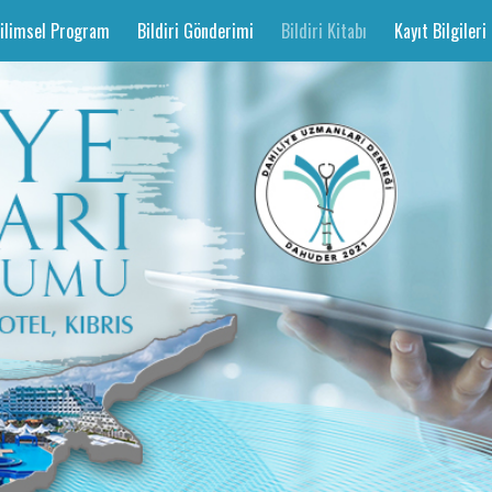
ilimsel Program
Bildiri Gönderimi
Bildiri Kitabı
Kayıt Bilgileri