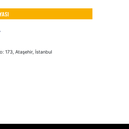
YASI
: 173, Ataşehir, İstanbul