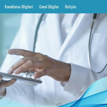
Konaklama Bilgileri
Genel Bilgiler
İletişim