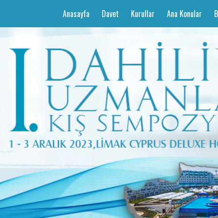
(current)
Anasayfa
Davet
Kurullar
Ana Konular
B