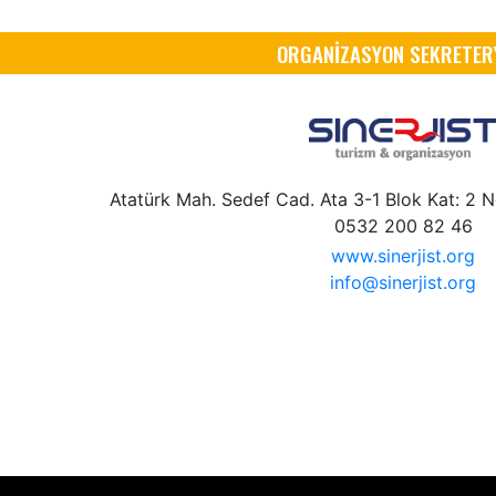
ORGANİZASYON SEKRETER
Atatürk Mah. Sedef Cad. Ata 3-1 Blok Kat: 2 No
0532 200 82 46
www.sinerjist.org
info@sinerjist.org