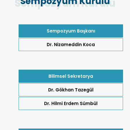
Sempozyum Kurulu
Sempozyum Başkanı
Dr. Nizameddin Koca
Bilimsel Sekretarya
Dr. Gökhan Tazegül
Dr. Hilmi Erdem Sümbül