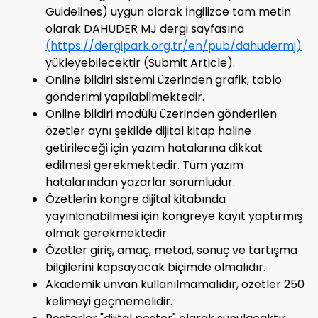
Guidelines) uygun olarak İngilizce tam metin
olarak DAHUDER MJ dergi sayfasına
(https://dergipark.org.tr/en/pub/dahudermj)
yükleyebilecektir (Submit Article).
Online bildiri sistemi üzerinden grafik, tablo
gönderimi yapılabilmektedir.
Online bildiri modülü üzerinden gönderilen
özetler aynı şekilde dijital kitap haline
getirileceği için yazım hatalarına dikkat
edilmesi gerekmektedir. Tüm yazım
hatalarından yazarlar sorumludur.
Özetlerin kongre dijital kitabında
yayınlanabilmesi için kongreye kayıt yaptırmış
olmak gerekmektedir.
Özetler giriş, amaç, metod, sonuç ve tartışma
bilgilerini kapsayacak biçimde olmalıdır.
Akademik unvan kullanılmamalıdır, özetler 250
kelimeyi geçmemelidir.