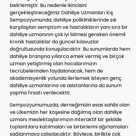
belirlemiştir. Bu nedenle ikincisini
gerçekleştireceğimiz Dahiliye Uzmanları Kış
Sempozyumunda, dahiliye polikliniklerinde sık
karşılaşılan semptom ve hastalıkların yanı sıra bir
dahiliye uzmanının çok iyi bilmesi gereken önemli
kronik hastalıklar da güncel kılavuzlar
doğrultusunda konuşulacaktır. Bu sunumlarda hem
dahiliye branşına yıllarca emek vermiş ve birçok
uzman yetiştirmiş olan hocalarımızın
tecrübelerinden faydalanacak, hem de
akademisyenlik yolunda ilerlemek isteyen genç
dahiliye uzmanlarına ve asistanlarına da sunum
yapma fırsatı verilecektir.
Sempozyumumuzda, derneğimizin esas sahibi olan
ve ülkemizin her köşesine dağılmış olan dahiliye
uzmanı meslektaşlarımızın interaktif bir şekilde
toplantılara katılmaları ve birbirlerini ağırlamaları
sağlanmaya çalışılacaktır. Böylece, birlikte çok