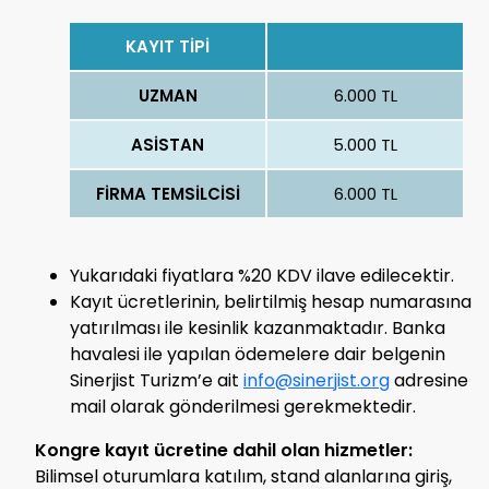
KAYIT TİPİ
UZMAN
6.000 TL
ASİSTAN
5.000 TL
FİRMA TEMSİLCİSİ
6.000 TL
Yukarıdaki fiyatlara %20 KDV ilave edilecektir.
Kayıt ücretlerinin, belirtilmiş hesap numarasına
yatırılması ile kesinlik kazanmaktadır. Banka
havalesi ile yapılan ödemelere dair belgenin
Sinerjist Turizm’e ait
info@sinerjist.org
adresine
mail olarak gönderilmesi gerekmektedir.
Kongre kayıt ücretine dahil olan hizmetler:
Bilimsel oturumlara katılım, stand alanlarına giriş,