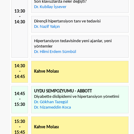
Son klavuzlarda neler değişti?
Dr. Kubilay İşsever
13:30
-
Dirençli hipertansiyon tanı ve tedavisi
14:30
Dr. Nazif Yalçın
Hipertansiyon tedavisinde yeni ajanlar, yeni
yöntemler
Dr. Hilmi Erdem Sümbül
14:30
-
Kahve Molası
14:45
UYDU SEMPOZYUMU - ABBOTT
14:45
Diyabette dislipidemi ve hipertansiyon yönetimi
-
Dr. Gökhan Tazegül
15:30
Dr. Nizameddin Koca
15:30
-
Kahve Molası
15:45