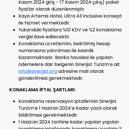
Kasım 2024 giriş - 17 Kasım 2024 çıkış) paket
fiyatlar olarak düzenlenmiştir.
Kaya Artemis Hotel, Ultra All Inclusive konsept
ile hizmet vermektedir.
Yukarıdaki fiyatlara %10 KDV ve %2 konaklama
vergisi ilave edilecektir.
Konaklama ücretlerinin, belirtilmiş hesap
numarasına yatırılması ile kesinlik
kazanmaktadır. Banka havalesi ile yapılan
ödemelere dair belgenin Sinerjist Turizm’e ait
info@sinerjist.org
adresine mail olarak
gönderilmesi gerekmektedir.
KONAKLAMA İPTAL ŞARTLARI:
Konaklama rezervasyon iptallerinin Sinerjist
Turizm’e 1 Haziran 2024’e kadar yazılı olarak
bildirilmesi gerekmektedir.
1 Haziran 2024 tarihine kadar yapılan yapılan
konaklama iptallerinde konaklama ücretinin %