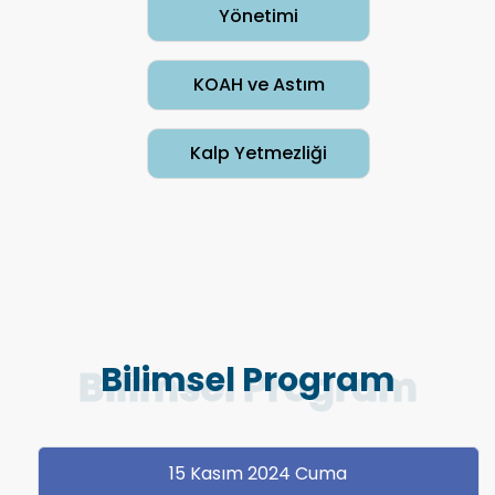
Yönetimi
KOAH ve Astım
Kalp Yetmezliği
Bilimsel Program
15 Kasım 2024 Cuma