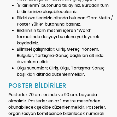
"Bildirilerim" butonuna tıklayınız. Buradan tüm
bildirilerinize ulaşabileceksiniz.
Bildiri özetlerinizin altında bulunan “Tam Metin /
Poster Yükle” butonuna basınız.
Bildirinizin tam metnini içeren “Word”
formatında dosyayı bu alana yükleyerek
kaydediniz.
Bilimsel çalışmalar; Giriş, Gereç-Yöntem,
Bulgular, Tartışma-Sonuç başlıkları altında
düzenlenmelidir.
Olgu sunumları; Giriş, Olgu, Tartışma-Sonuç
başlıkları altında düzenlenmelidir.
POSTER BİLDİRİLER
Posterler 70 cm. eninde ve 90 cm. boyunda
olmalıdır. Posterler en az 1 metre mesafeden
okunabilecek şekilde düzenlenmelidir. Posterler,
organizasyon komitesince bildirilecek numaralı