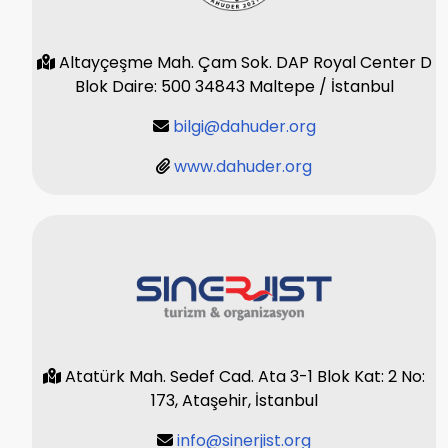
Altayçeşme Mah. Çam Sok. DAP Royal Center D
Blok Daire: 500 34843 Maltepe / İstanbul
bilgi@dahuder.org
www.dahuder.org
Atatürk Mah. Sedef Cad. Ata 3-1 Blok Kat: 2 No:
173, Ataşehir, İstanbul
info@sinerjist.org