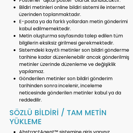
Posterler "dijital poster" olarak sunulacaktır.
Bildiri metinleri online bildiri sistemi ile internet
üzerinden toplanmaktadır.
E-posta ya da farklı yollardan metin gönderimi
kabul edilmemektedir.
Metin oluşturma sayfasında talep edilen tüm
bilgilerin eksiksiz girilmesi gerekmektedir.
Sistemdeki kayıtlı metinler son bildiri gönderme
tarihine kadar düzenlenebilir ancak gönderilmiş
metinler üzerinde düzenleme ve değişiklik
yapılamaz.
Gönderilen metinler son bildiri gönderim
tarihinden sonra incelenir, inceleme
neticesinde gönderilen metinler kabul ya da
reddedilir.
SÖZLÜ BİLDİRİ / TAM METİN
YÜKLEME
AbstractAgent™ sistemine giriş yapınız.