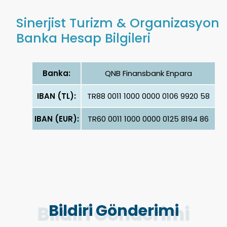
Sinerjist Turizm & Organizasyon
Banka Hesap Bilgileri
Banka:
QNB Finansbank Enpara
IBAN (TL):
TR88 0011 1000 0000 0106 9920 58
IBAN (EUR):
TR60 0011 1000 0000 0125 8194 86
Bildiri Gönderimi