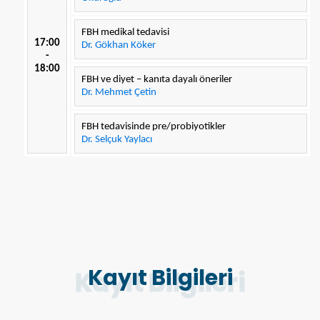
FBH medikal tedavisi
17:00
Dr. Gökhan Köker
-
18:00
FBH ve diyet – kanıta dayalı öneriler
Dr. Mehmet Çetin
FBH tedavisinde pre/probiyotikler
Dr. Selçuk Yaylacı
Kayıt Bilgileri