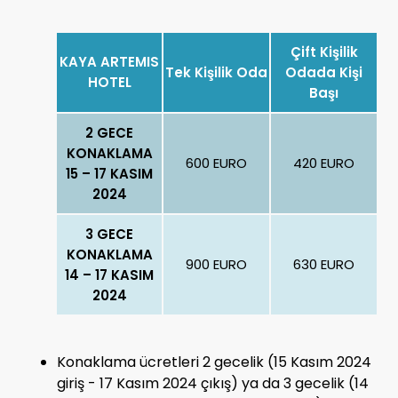
Çift Kişilik
KAYA ARTEMIS
Tek Kişilik Oda
Odada Kişi
HOTEL
Başı
2 GECE
KONAKLAMA
600 EURO
420 EURO
15 – 17 KASIM
2024
3 GECE
KONAKLAMA
900 EURO
630 EURO
14 – 17 KASIM
2024
Konaklama ücretleri 2 gecelik (15 Kasım 2024
giriş - 17 Kasım 2024 çıkış) ya da 3 gecelik (14