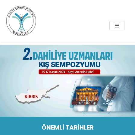
ÖNEMLİ TARİHLER