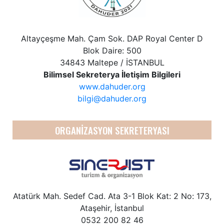
Altayçeşme Mah. Çam Sok. DAP Royal Center D
Blok Daire: 500
34843 Maltepe / İSTANBUL
Bilimsel Sekreterya İletişim Bilgileri
www.dahuder.org
bilgi@dahuder.org
ORGANİZASYON SEKRETERYASI
Atatürk Mah. Sedef Cad. Ata 3-1 Blok Kat: 2 No: 173,
Ataşehir, İstanbul
0532 200 82 46